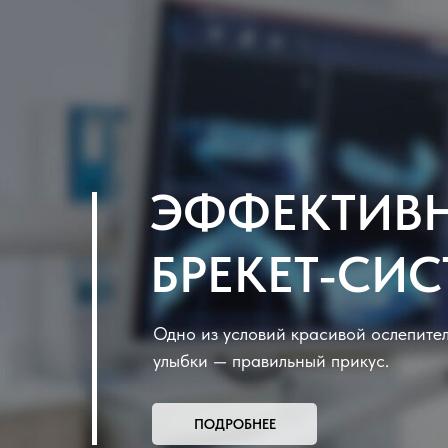
ЭФФЕКТИВ
БРЕКЕТ-СИ
Одно из условий красивой ослепите
улыбки — правильный прикус.
ПОДРОБНЕЕ