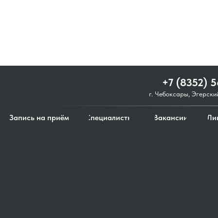
+7 (8352) 
г. Чебоксары, Эгерски
Запись на приём
Специалисты
Вакансии
Ли
+7 (8352) 
г. Чебоксары, Эгерски
Запись на приём
Специалисты
Вакансии
Ли