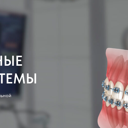
НЫЕ
СТЕМЫ
льной