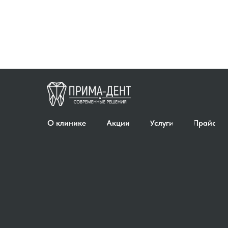
О клинике
Акции
Услуги
Прайс
О клинике
Акции
Услуги
Прайс