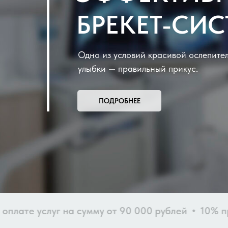
БРЕКЕТ-СИ
Одно из условий красивой ослепите
улыбки — правильный прикус.
ПОДРОБНЕЕ
е услуг на сумму от 90 000 рублей
10% при опл