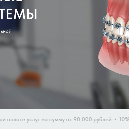
СТЕМЫ
льной
ате услуг на сумму от 90 000 рублей
10% при о