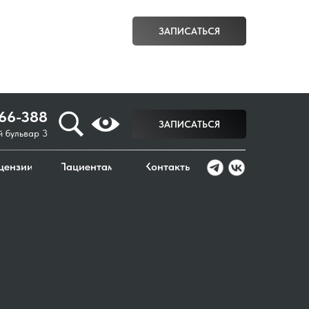
566-388
ЗАПИСАТЬСЯ
й бульвар 3
цензии
Пациентам
Контакты
566-388
ЗАПИСАТЬСЯ
й бульвар 3
цензии
Пациентам
Контакты